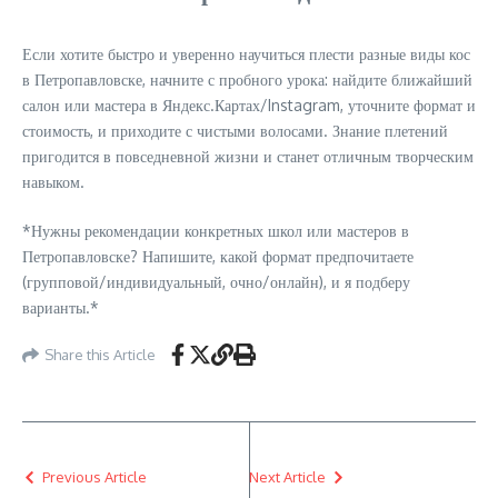
Если хотите быстро и уверенно научиться плести разные виды кос
в Петропавловске, начните с пробного урока: найдите ближайший
салон или мастера в Яндекс.Картах/Instagram, уточните формат и
стоимость, и приходите с чистыми волосами. Знание плетений
пригодится в повседневной жизни и станет отличным творческим
навыком.
*Нужны рекомендации конкретных школ или мастеров в
Петропавловске? Напишите, какой формат предпочитаете
(групповой/индивидуальный, очно/онлайн), и я подберу
варианты.*
Share this Article
Previous Article
Next Article