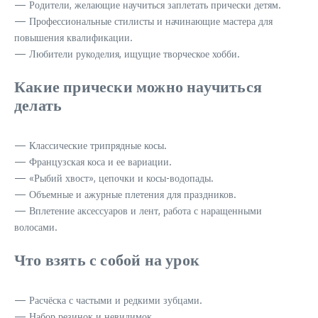
— Родители, желающие научиться заплетать прически детям.
— Профессиональные стилисты и начинающие мастера для
повышения квалификации.
— Любители рукоделия, ищущие творческое хобби.
Какие прически можно научиться
делать
— Классические трипрядные косы.
— Французская коса и ее вариации.
— «Рыбий хвост», цепочки и косы-водопады.
— Объемные и ажурные плетения для праздников.
— Вплетение аксессуаров и лент, работа с наращенными
волосами.
Что взять с собой на урок
— Расчёска с частыми и редкими зубцами.
— Набор резинок и невидимок.