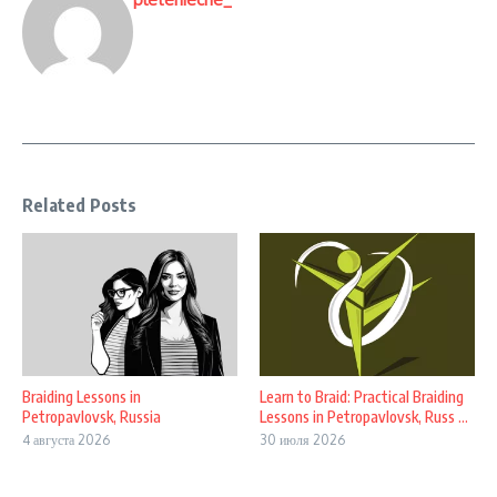
Related Posts
Braiding Lessons in
Learn to Braid: Practical Braiding
Petropavlovsk, Russia
Lessons in Petropavlovsk, Russ ...
4 августа 2026
30 июля 2026