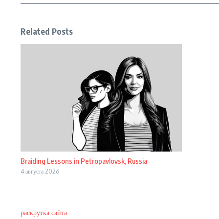
Related Posts
Braiding Lessons in Petropavlovsk, Russia
4 августа 2026
раскрутка сайта