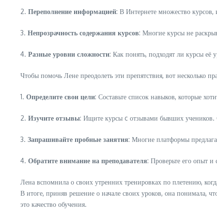
2.
Переполнение информацией
: В Интернете множество курсов,
3.
Непрозрачность содержания курсов
: Многие курсы не раскры
4.
Разные уровни сложности
: Как понять, подходят ли курсы е
Чтобы помочь Лене преодолеть эти препятствия, вот несколько пр
1.
Определите свои цели
: Составьте список навыков, которые хо
2.
Изучите отзывы
: Ищите курсы c отзывами бывших учеников.
3.
Запрашивайте пробные занятия
: Многие платформы предлага
4.
Обратите внимание на преподавателя
: Проверьте его опыт и
Лена вспомнила о своих утренних тренировках по плетению, когда
В итоге, приняв решение о начале своих уроков, она понимала, ч
это качество обучения.