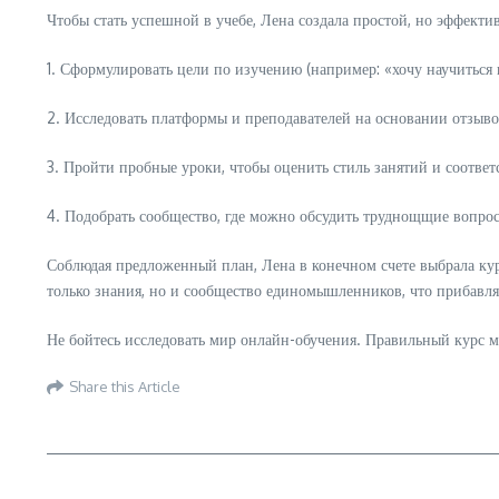
Чтобы стать успешной в учебе, Лена создала простой, но эффекти
1. Сформулировать цели по изучению (например: «хочу научиться 
2. Исследовать платформы и преподавателей на основании отзыво
3. Пройти пробные уроки, чтобы оценить стиль занятий и соответ
4. Подобрать сообщество, где можно обсудить труднощщие вопрос
Соблюдая предложенный план, Лена в конечном счете выбрала курс
только знания, но и сообщество единомышленников, что прибавляе
Не бойтесь исследовать мир онлайн-обучения. Правильный курс 
Share this Article