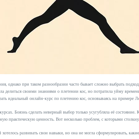
ия, однако при таком разнообразии часто бывает сложно выбрать подход
ала делиться своими знаниями о плетении кос, но потратила уйму времен
брать идеальный онлайн-курс по плетению кос, основываясь на примере Л
урсах. Боязнь сделать неверный выбор только усугубляла её состояние. 
чную практическую ценность. Вот несколько проблем, с которыми столкну
й хотелось развивать свои навыки, но она не могла сформулировать, как