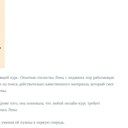
ящий курс. Опытная стилистка Лена, с недавних пор работающая
и на поиск действительно качественного материала, который смог
ены.
Кроме того, она понимала, что любой онлайн-курс требует
лась Лена:
ие умения ей нужны в первую очередь.