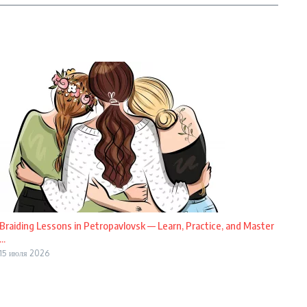
Braiding Lessons in Petropavlovsk — Learn, Practice, and Master
...
15 июля 2026