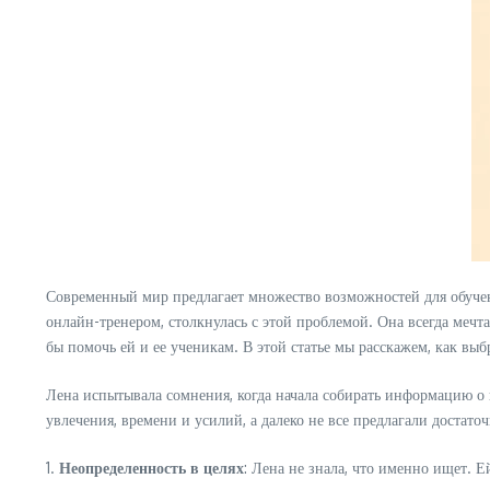
Современный мир предлагает множество возможностей для обучен
онлайн-тренером, столкнулась с этой проблемой. Она всегда мечт
бы помочь ей и ее ученикам. В этой статье мы расскажем, как вы
Лена испытывала сомнения, когда начала собирать информацию о к
увлечения, времени и усилий, а далеко не все предлагали достато
1.
Неопределенность в целях
: Лена не знала, что именно ищет. Е