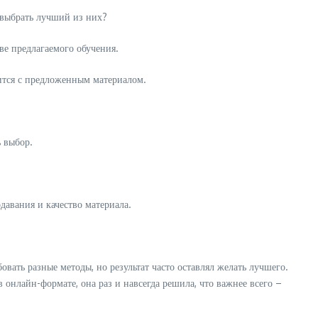
 выбрать лучший из них?
ве предлагаемого обучения.
вится с предложенным материалом.
ь выбор.
авания и качество материала.
вать разные методы, но результат часто оставлял желать лучшего.
 онлайн-формате, она раз и навсегда решила, что важнее всего –