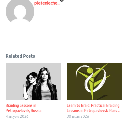
pletenieche_
Related Posts
Braiding Lessons in
Learn to Braid: Practical Braiding
Petropavlovsk, Russia
Lessons in Petropavlovsk, Russ ...
4 августа 2026
30 июля 2026