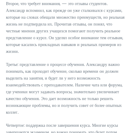
Второе, что требует внимания, — это отзывы студентов.
Александр вспомнил, как прежде он уже сталкивался с курсами,
которые на словах обещали множество преимуществ, но реальная
жизнь не подтвердила их. Прочитав отзывы, он понял, что
честные мнения других учащихся помогают получить реальное
представление о курсе. Он уделял особое внимание тем отзывам,
которые касались прикладных навыков и реальных примеров из
жизни.
Третье: представление о процессе обучения. Александру важно
понимать, как проходит обучение, сколько времени он должен
выделить на занятия, и будет ли у него возможность
взаимодействовать с преподавателем. Наличие чата или форума,
где ученики могут задавать вопросы, значительно увеличивает
качество обучения. Это дает возможность не только решить
возникающие проблемы, но и получить совет от более опытных
коллег.
Четвертое: поддержка после завершения курса. Многие курсы
завершаются экзаменом, но важно понимать, что будет потом.