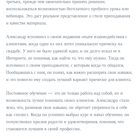
третьих, прежде чем окончательно принять решение,
воспользоваться возможностью бесплатного пробного урока или
вебинара. Это даст реальное представление о стиле преподавания
и качестве материала.
Александр вспомнил о своем недавнем опыте взаимодействия с
клиентами, когда один из них хотел уникальную прическу на
свадьбу. У него не было удачной идеи, и он долго искал ее в
Интернете, не понимая, как найти то, что ему нужно. Тогда он
вспомнил о своем преподавателе, с которым когда-то общался.
Пообщавшись с ним, он понял, как важно расширять свои навыки,
и это помогло ему создать лучший вариант прически для клиента.
Постоянное обучение — это не только работа над собой, но и
возможность лучше понимать своих клиентов. Александру стало
ясно, что, развивая свои навыки, он обретает уверенность в себе
как стилист. Когда он успешно выбрал курс и начал обучение, он
почувствовал прилив радости и удовлетворения, понимая, что
становится лучшим в своей профессии.