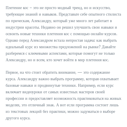
Плетение кос – это не просто модный тренд, но и искусство,
требующее знаний и навыков. Представьте себе опытного стилиста
по прическам, Александру, который уже много лет работает в
индустрии красоты. Недавно он решил улучшить свои навыки и
освоить новые техники плетения кос с помощью онлайн-курсов.
Однако перед Александром встала непростая задача: как выбрать
идеальный курс из множества предложений на рынке? Давайте
разберемся с ключевыми аспектами, которые помогут не только
Александру, но и всем, кто хочет войти в мир плетения кос.
Первое, на что стоит обратить внимание, — это содержание
курса. Александру важно выбрать программу, которая охватывает
базовые навыки и продвинутые техники. Например, если курс
включает видеоуроки от самых известных мастеров своей
профессии и предоставляет возможность практиковаться на живых
моделях, это отличный знак. А вот если программа состоит лишь
из текстовых лекций без практики, можно задуматься о выборе
другого курса.