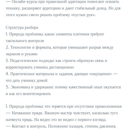
— Онлайн-курсы при правильной адаптации помогают освоить
технику, расширяют аудиторию и дают стабильный доход. Но для
этого нужно смело решать проблему «пустых рук».
Структура разбора
1. Природа проблемы: какие элементы плетения требуют
тактильного контроля
2. Технологии и форматы, которые уменьшают разрыв между
экраном и руками
3. Педагогические подходы: как строить обратную связь и
корректировать ученика дистанционно
4. Практические материалы и задания, дающие «ощущение» —
что дать ученику домой
5. Экономика и удержание: почему качественный опыт окупается
и как его монетизировать
1. Природа проблемы: что теряется при отсутствии прикосновения
— Натяжение пряди. Вживую мастер чувствует, насколько туго
натянута прядь. На видео это не видно с первого взгляда.
— Контакт и контроль. Положение пальцев, степень давления,