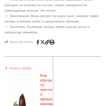
выглядеть по-разному на толстых, тонких, вьющихся или
повреждённых волосах. Это путает.
— Демотивация. Когда прогресс не виден сразу, ученики теряют
интерес и меньше платят за продолжение обучения.
— Логистика. Различные ученики имеют разный доступ к
материалам: манекены,
Share this Article
Previous Article
Как
переда
ть
чувств
о
прикос
новени