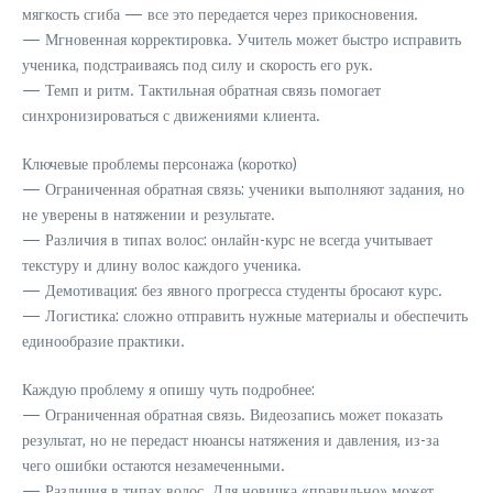
мягкость сгиба — все это передается через прикосновения.
— Мгновенная корректировка. Учитель может быстро исправить
ученика, подстраиваясь под силу и скорость его рук.
— Темп и ритм. Тактильная обратная связь помогает
синхронизироваться с движениями клиента.
Ключевые проблемы персонажа (коротко)
— Ограниченная обратная связь: ученики выполняют задания, но
не уверены в натяжении и результате.
— Различия в типах волос: онлайн-курс не всегда учитывает
текстуру и длину волос каждого ученика.
— Демотивация: без явного прогресса студенты бросают курс.
— Логистика: сложно отправить нужные материалы и обеспечить
единообразие практики.
Каждую проблему я опишу чуть подробнее:
— Ограниченная обратная связь. Видеозапись может показать
результат, но не передаст нюансы натяжения и давления, из-за
чего ошибки остаются незамеченными.
— Различия в типах волос. Для новичка «правильно» может