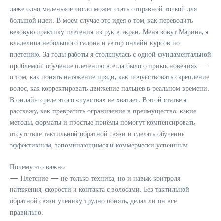
даже одно маленькое число может стать отправной точкой для
большой идеи. В моем случае это идея о том, как переводить
вековую практику плетения из рук в экран. Меня зовут Марина, я
владелица небольшого салона и автор онлайн-курсов по
плетению. За годы работы я столкнулась с одной фундаментальной
проблемой: обучение плетению всегда было о прикосновениях —
о том, как понять натяжение пряди, как почувствовать скрепление
волос, как корректировать движение пальцев в реальном времени.
В онлайн-среде этого «чувства» не хватает. В этой статье я
расскажу, как превратить ограничение в преимущество: какие
методы, форматы и простые приёмы помогут компенсировать
отсутствие тактильной обратной связи и сделать обучение
эффективным, запоминающимся и коммерчески успешным.
Почему это важно
— Плетение — не только техника, но и навык контроля
натяжения, скорости и контакта с волосами. Без тактильной
обратной связи ученику трудно понять, делал ли он всё
правильно.